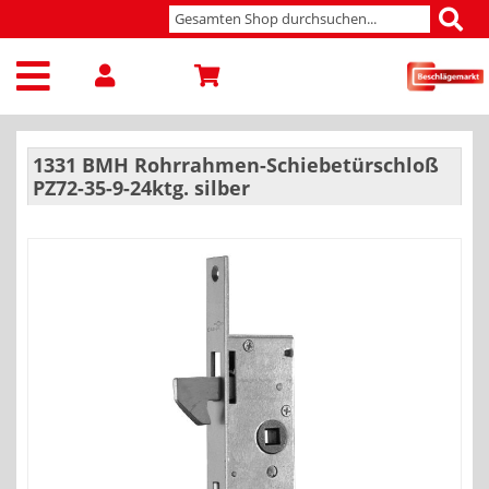
1331 BMH Rohrrahmen-Schiebetürschloß
PZ72-35-9-24ktg. silber