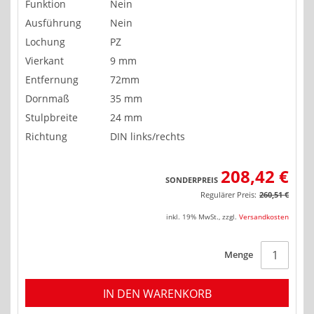
Funktion
Nein
Ausführung
Nein
Lochung
PZ
Vierkant
9 mm
Entfernung
72mm
Dornmaß
35 mm
Stulpbreite
24 mm
Richtung
DIN links/rechts
208,42 €
SONDERPREIS
Regulärer Preis:
260,51 €
inkl. 19% MwSt.
,
zzgl.
Versandkosten
Menge
IN DEN WARENKORB