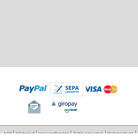
AGB
Widerruf
Versandkosten
Zahlungsarten
Datenschutz