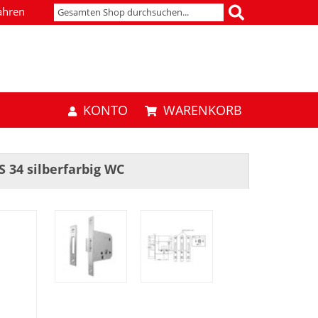
ahren
KONTO
WARENKORB
S 34 silberfarbig WC