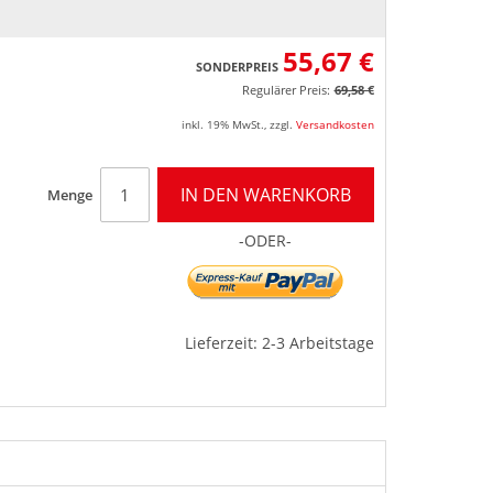
55,67 €
SONDERPREIS
Regulärer Preis:
69,58 €
inkl. 19% MwSt.
,
zzgl.
Versandkosten
IN DEN WARENKORB
Menge
-ODER-
Lieferzeit: 2-3 Arbeitstage