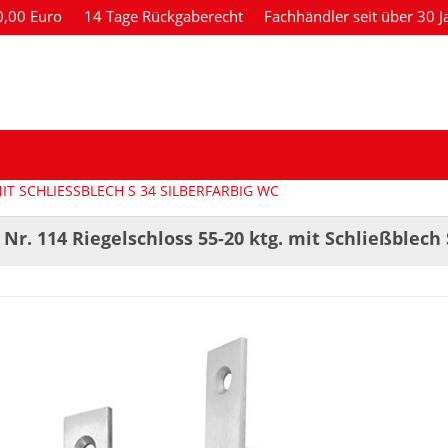
80,00 Euro
14 Tage Rückgaberecht
Fachhändler seit über 30 J
IT SCHLIESSBLECH S 34 SILBERFARBIG WC
Nr. 114 Riegelschloss 55-20 ktg. mit Schließblech 