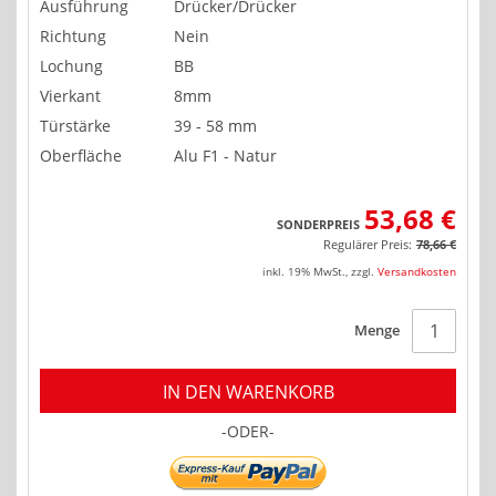
Ausführung
Drücker/Drücker
Richtung
Nein
Lochung
BB
Vierkant
8mm
Türstärke
39 - 58 mm
Oberfläche
Alu F1 - Natur
53,68 €
SONDERPREIS
Regulärer Preis:
78,66 €
inkl. 19% MwSt.
,
zzgl.
Versandkosten
Menge
IN DEN WARENKORB
-ODER-