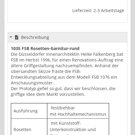
Lieferzeit: 2-3 Arbeitstage
Beschreibung
1035 FSB Rosetten-Garnitur-rund
Die Düsseldorfer Innenarchitektin Heike Falkenberg bat
FSB im Herbst 1996, für einen Renovations-Auftrag eine
ältere Griffgestaltung nachzuempfinden. Anhand der
übersandten Skizze fräste die FSB-
Entwicklungsabteilung aus dem Modell FSB 1076 ein
Anschauungsmuster.
Der Prototyp gefiel so gut, dass wir beschlossen, die
griffige Idee dem Markt vorzustellen.
festdrehbar
Ausführung
mit Hochhaltemechanismus
mit Kunststoff-
Rosetten
Unterkonstruktion und