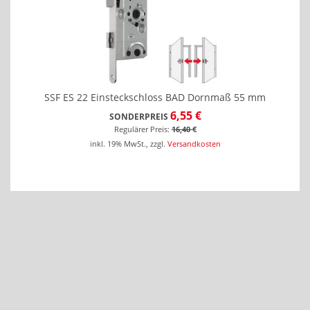
SSF ES 22 Einsteckschloss BAD Dornmaß 55 mm
6,55 €
SONDERPREIS
Regulärer Preis:
16,40 €
inkl. 19% MwSt.
,
zzgl.
Versandkosten