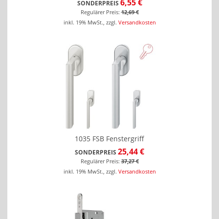
6,55 €
SONDERPREIS
Regulärer Preis:
12,69 €
inkl. 19% MwSt.
,
zzgl.
Versandkosten
1035 FSB Fenstergriff
25,44 €
SONDERPREIS
Regulärer Preis:
37,27 €
inkl. 19% MwSt.
,
zzgl.
Versandkosten