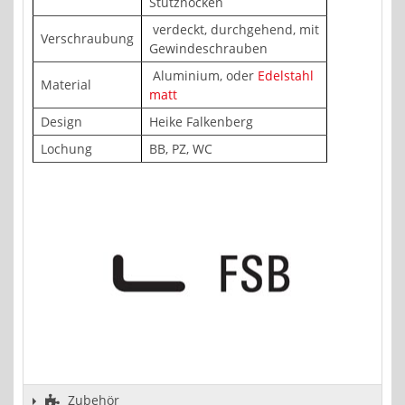
Stütznocken
verdeckt, durchgehend, mit
Verschraubung
Gewindeschrauben
Aluminium, oder
Edelstahl
Material
matt
Design
Heike Falkenberg
Lochung
BB, PZ, WC
Zubehör