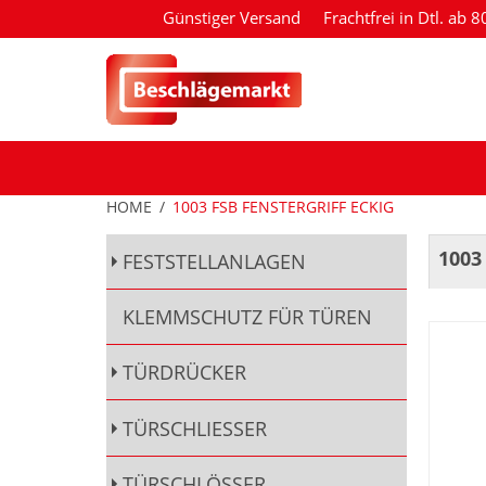
Günstiger Versand
Frachtfrei in Dtl. ab 
HOME
/
1003 FSB FENSTERGRIFF ECKIG
1003
FESTSTELLANLAGEN
KLEMMSCHUTZ FÜR TÜREN
TÜRDRÜCKER
TÜRSCHLIESSER
TÜRSCHLÖSSER