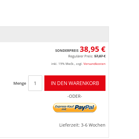
38,95 €
SONDERPREIS
Regulärer Preis:
57,07 €
inkl. 19% MwSt.
,
zzgl.
Versandkosten
IN DEN WARENKORB
Menge
-ODER-
Lieferzeit: 3-6 Wochen