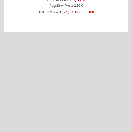
SONDERPREIS
Regulärer Preis:
2,20 €
inkl. 19% MwSt.
,
zzgl.
Versandkosten