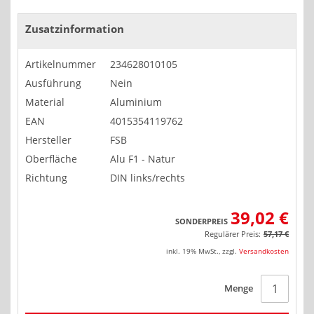
Zusatzinformation
Artikelnummer
234628010105
Ausführung
Nein
Material
Aluminium
EAN
4015354119762
Hersteller
FSB
Oberfläche
Alu F1 - Natur
Richtung
DIN links/rechts
39,02 €
SONDERPREIS
Regulärer Preis:
57,17 €
inkl. 19% MwSt.
,
zzgl.
Versandkosten
Menge