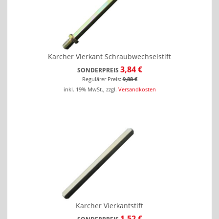
Karcher Vierkant Schraubwechselstift
3,84 €
SONDERPREIS
Regulärer Preis:
9,88 €
inkl. 19% MwSt.
,
zzgl.
Versandkosten
Karcher Vierkantstift
1,52 €