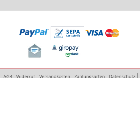
AGB
Widerruf
Versandkosten
Zahlungsarten
Datenschutz
Bestellvorgang
Impressum
Vertrag widerrufen
Sitemap
Erweiterte Suche
Kontaktieren Sie uns