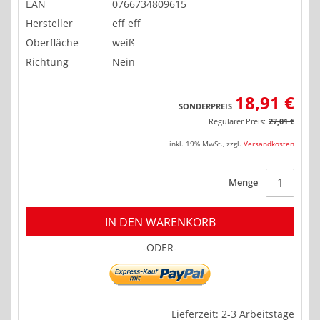
EAN
0766734809615
Hersteller
eff eff
Oberfläche
weiß
Richtung
Nein
18,91 €
SONDERPREIS
Regulärer Preis:
27,01 €
inkl. 19% MwSt.
,
zzgl.
Versandkosten
Menge
IN DEN WARENKORB
-ODER-
Lieferzeit: 2-3 Arbeitstage